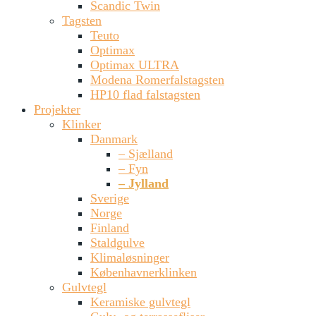
Scandic Twin
Tagsten
Teuto
Optimax
Optimax ULTRA
Modena Romerfalstagsten
HP10 flad falstagsten
Projekter
Klinker
Danmark
– Sjælland
– Fyn
– Jylland
Sverige
Norge
Finland
Staldgulve
Klimaløsninger
Københavnerklinken
Gulvtegl
Keramiske gulvtegl