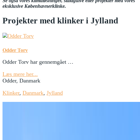
Se også vores klimaløsninger, staldgulve eller projekter med vores
eksklusive Københavnerklinke.
Projekter med klinker i Jylland
Odder Torv
Odder Torv har gennemgået …
Læs mere her...
Odder, Danmark
Klinker
,
Danmark
,
Jylland