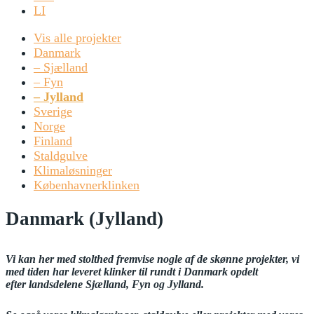
LI
Vis alle projekter
Danmark
– Sjælland
– Fyn
– Jylland
Sverige
Norge
Finland
Staldgulve
Klimaløsninger
Københavnerklinken
Danmark (Jylland)
Vi kan her med stolthed fremvise nogle af de skønne projekter, vi
med tiden har leveret klinker til rundt i Danmark
opdelt
efter
landsdelene
Sjælland, Fyn og Jylland.