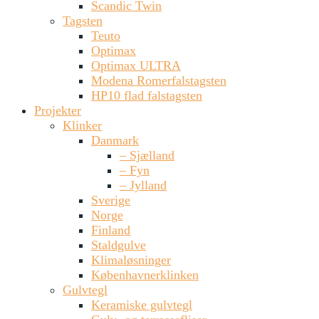
Scandic Twin
Tagsten
Teuto
Optimax
Optimax ULTRA
Modena Romerfalstagsten
HP10 flad falstagsten
Projekter
Klinker
Danmark
– Sjælland
– Fyn
– Jylland
Sverige
Norge
Finland
Staldgulve
Klimaløsninger
Københavnerklinken
Gulvtegl
Keramiske gulvtegl