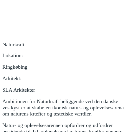
Naturkraft
Lokation:
Ringkøbing
Arkitekt:
SLA Arkitekter
Ambitionen for Naturkraft beliggende ved den danske
vestkyst er at skabe en ikonisk natur- og oplevelsesarena
om naturens kræfter og æstetiske værdier.
Natur- og oplevelsesarenaen opfordrer og udfordrer
besøgende til 1:1-oplevelser af naturens kræfter gennem