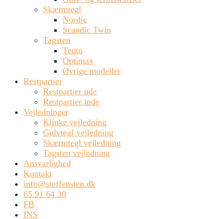
Skærmtegl
Nordic
Scandic Twin
Tagsten
Teuto
Optimax
Øvrige modeller
Restpartier
Restpartier ude
Restpartier inde
Vejledninger
Klinke vejledning
Gulvtegl vejledning
Skærmtegl vejledning
Tagsten vejledning
Ansvarlighed
Kontakt
info@steffensten.dk
65 91 64 30
FB
INS