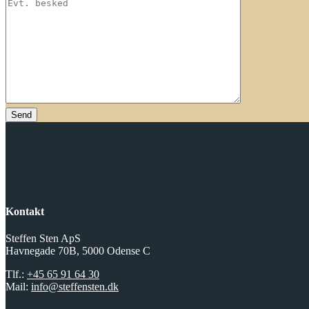
Send
Kontakt
Steffen Sten ApS
Havnegade 70B, 5000 Odense C
Tlf.:
+45 65 91 64 30
Mail:
info@steffensten.dk