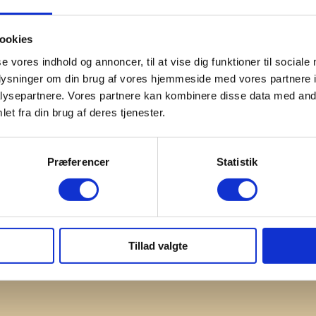
ookies
se vores indhold og annoncer, til at vise dig funktioner til sociale
oplysninger om din brug af vores hjemmeside med vores partnere i
ysepartnere. Vores partnere kan kombinere disse data med andr
et fra din brug af deres tjenester.
Præferencer
Statistik
Tillad valgte