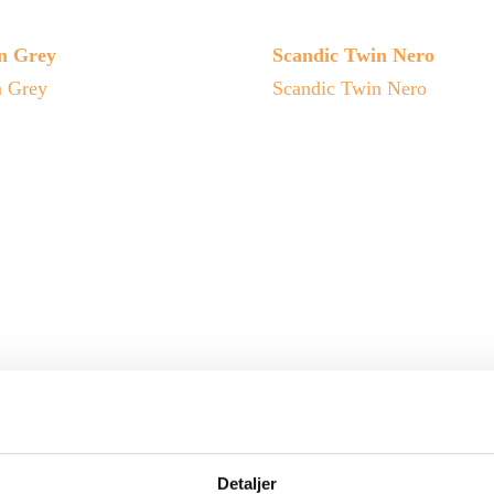
n Grey
Scandic Twin Nero
n Grey
Scandic Twin Nero
Detaljer