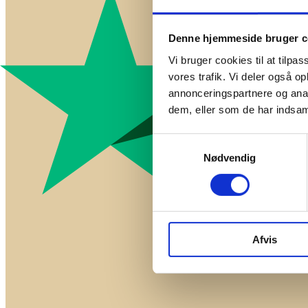
Denne hjemmeside bruger c
Vi bruger cookies til at tilpas
vores trafik. Vi deler også 
annonceringspartnere og anal
dem, eller som de har indsaml
Samtykkevalg
Nødvendig
Afvis