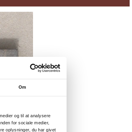
Om
 medier og til at analysere
nden for sociale medier,
e oplysninger, du har givet