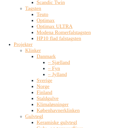
Scandic Twin
Tagsten
Teuto
Optimax
Optimax ULTRA
Modena Romerfalstagsten
HP10 flad falstagsten
Projekter
Klinker
Danmark
– Sjælland
– Fyn
– Jylland
Sverige
Norge
Finland
Staldgulve
Klimaløsninger
Københavnerklinken
Gulvtegl
Keramiske gulvtegl