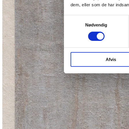
dem, eller som de har indsaml
Samtykkevalg
Nødvendig
Afvis