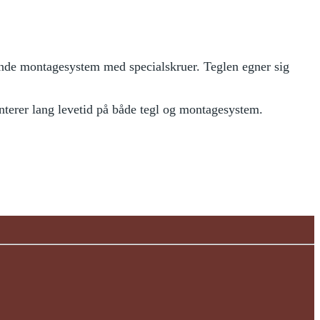
ende montagesystem med specialskruer. Teglen egner sig
anterer lang levetid på både tegl og montagesystem.