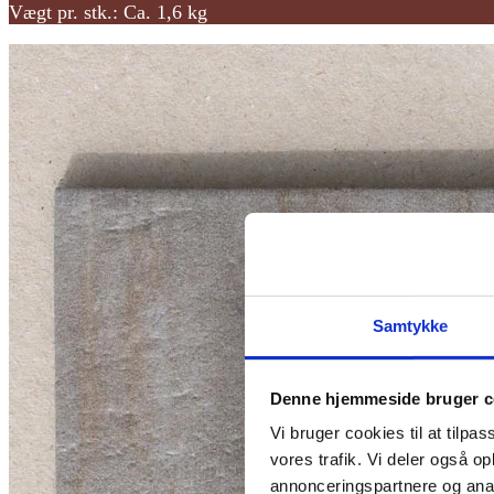
Vægt pr. stk.: Ca. 1,6 kg
Samtykke
Denne hjemmeside bruger c
Vi bruger cookies til at tilpas
vores trafik. Vi deler også 
annonceringspartnere og anal