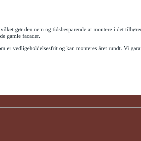
vilket gør den nem og tidsbesparende at montere i det tilhør
 de gamle facader.
om er vedligeholdelsesfrit og kan monteres året rundt. Vi gar