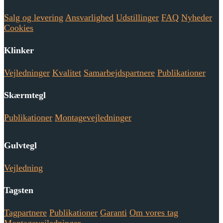
Salg og levering
Ansvarlighed
Udstillinger
FAQ
Nyheder
Cookies
Klinker
Vejledninger
Kvalitet
Samarbejdspartnere
Publikationer
Skærmtegl
Publikationer
Montagevejledninger
Gulvtegl
Vejledning
Tagsten
Tagpartnere
Publikationer
Garanti
Om vores tag
Montagevejledninger