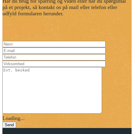
Har du brug for sparring og viden eller har du spørgsmål
på et projekt, så kontakt os på mail eller telefon eller
udfyld formularen herunder.
info@steffensten.dk
65 91 64 30
Loading...
Send