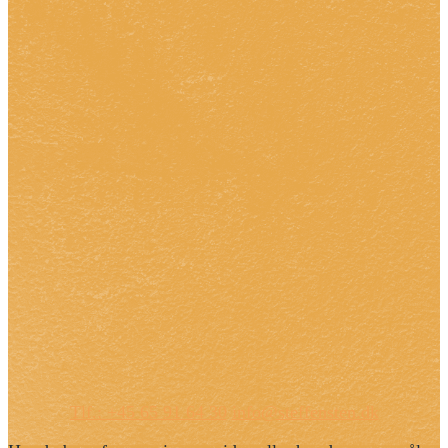
Tlf.: +45 65 91 64 30
info@steffensten.dk