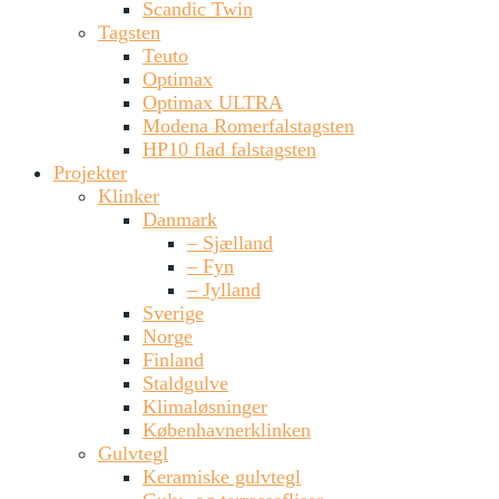
Scandic Twin
Tagsten
Teuto
Optimax
Optimax ULTRA
Modena Romerfalstagsten
HP10 flad falstagsten
Projekter
Klinker
Danmark
– Sjælland
– Fyn
– Jylland
Sverige
Norge
Finland
Staldgulve
Klimaløsninger
Københavnerklinken
Gulvtegl
Keramiske gulvtegl