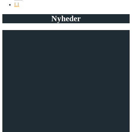
LI
Nyheder