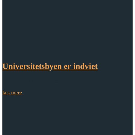
Universitetsbyen er indviet
Universitetsbyen – et socialt …
læs mere