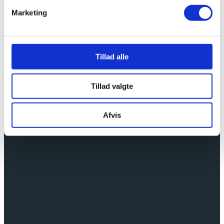
Marketing
Tillad alle
Cradle to cradle certificering
Tillad valgte
Vi er endelig i …
læs mere
Afvis