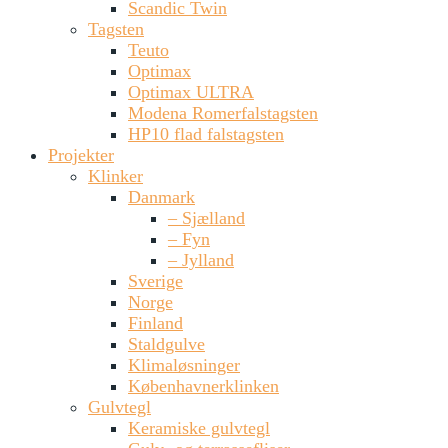
Scandic Twin
Tagsten
Teuto
Optimax
Optimax ULTRA
Modena Romerfalstagsten
HP10 flad falstagsten
Projekter
Klinker
Danmark
– Sjælland
– Fyn
– Jylland
Sverige
Norge
Finland
Staldgulve
Klimaløsninger
Københavnerklinken
Gulvtegl
Keramiske gulvtegl