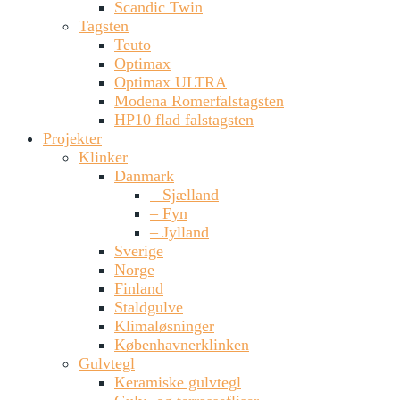
Scandic Twin
Tagsten
Teuto
Optimax
Optimax ULTRA
Modena Romerfalstagsten
HP10 flad falstagsten
Projekter
Klinker
Danmark
– Sjælland
– Fyn
– Jylland
Sverige
Norge
Finland
Staldgulve
Klimaløsninger
Københavnerklinken
Gulvtegl
Keramiske gulvtegl