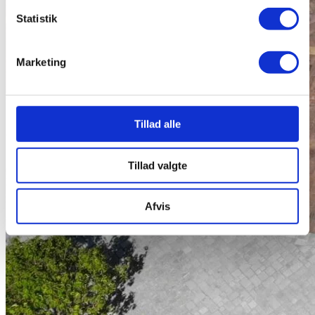
Statistik
Marketing
Tillad alle
Tillad valgte
Afvis