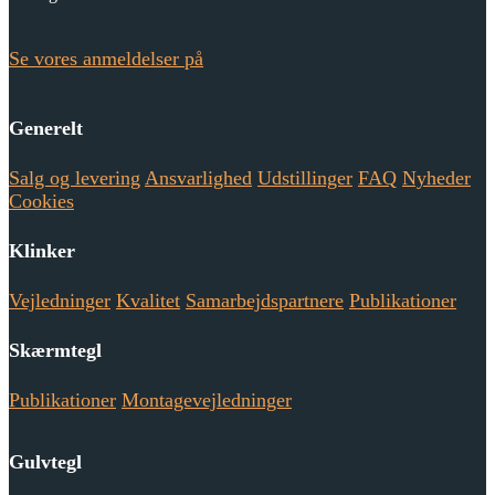
Se vores anmeldelser på
Generelt
Salg og levering
Ansvarlighed
Udstillinger
FAQ
Nyheder
Cookies
Klinker
Vejledninger
Kvalitet
Samarbejdspartnere
Publikationer
Skærmtegl
Publikationer
Montagevejledninger
Gulvtegl