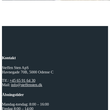
Kontakt
Steffen Sten ApS
Havnegade 70B, 5000 Odense C
Tlf.:
+45 65 91 64 30
Mail:
info@steffensten.dk
Åbningstider
Mandag-torsdag: 8:00 – 16:00
Fredag 8:00 – 14:00