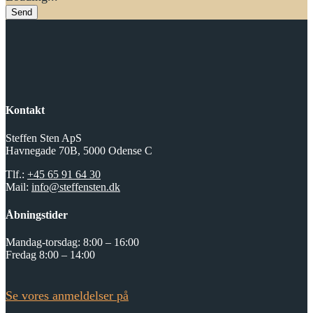
Send
Kontakt
Steffen Sten ApS
Havnegade 70B, 5000 Odense C
Tlf.:
+45 65 91 64 30
Mail:
info@steffensten.dk
Åbningstider
Mandag-torsdag: 8:00 – 16:00
Fredag 8:00 – 14:00
Se vores anmeldelser på