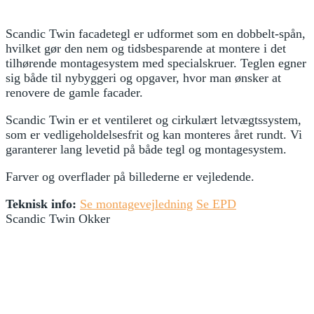
Scandic Twin facadetegl er udformet som en dobbelt-spån,
hvilket gør den nem og tidsbesparende at montere i det
tilhørende montagesystem med specialskruer. Teglen egner
sig både til nybyggeri og opgaver, hvor man ønsker at
renovere de gamle facader.
Scandic Twin er et ventileret og cirkulært letvægtssystem,
som er vedligeholdelsesfrit og kan monteres året rundt. Vi
garanterer lang levetid på både tegl og montagesystem.
Farver og overflader på billederne er vejledende.
Teknisk info:
Se montagevejledning
Se EPD
Scandic Twin Okker