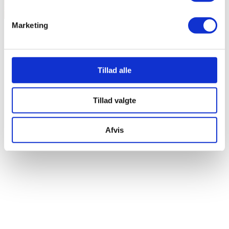
Antal pr. m
: 21,5 stk
Vægt pr. stk.: Ca. 1,6 kg
Marketing
Tillad alle
Tillad valgte
Afvis