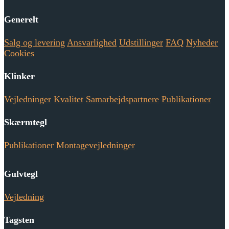
Generelt
Salg og levering
Ansvarlighed
Udstillinger
FAQ
Nyheder
Cookies
Klinker
Vejledninger
Kvalitet
Samarbejdspartnere
Publikationer
Skærmtegl
Publikationer
Montagevejledninger
Gulvtegl
Vejledning
Tagsten