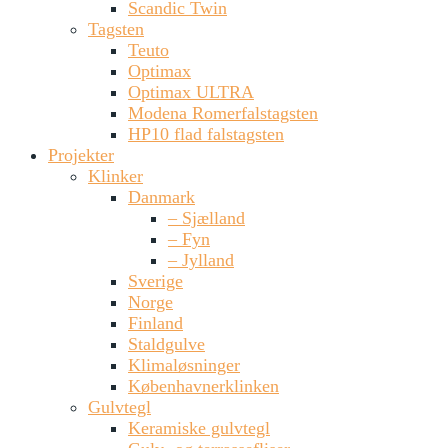
Scandic Twin
Tagsten
Teuto
Optimax
Optimax ULTRA
Modena Romerfalstagsten
HP10 flad falstagsten
Projekter
Klinker
Danmark
– Sjælland
– Fyn
– Jylland
Sverige
Norge
Finland
Staldgulve
Klimaløsninger
Københavnerklinken
Gulvtegl
Keramiske gulvtegl