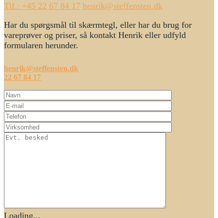
Tlf.: +45 22 67 84 17
henrik@steffensten.dk
Har du spørgsmål til skærmtegl, eller har du brug for
vareprøver og priser, så kontakt Henrik eller udfyld
formularen herunder.
henrik@steffensten.dk
22 67 84 17
Loading...