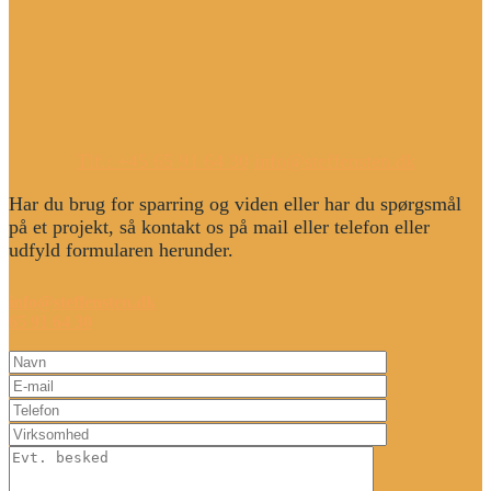
Tlf.: +45 65 91 64 30
info@steffensten.dk
Har du brug for sparring og viden eller har du spørgsmål
på et projekt, så kontakt os på mail eller telefon eller
udfyld formularen herunder.
info@steffensten.dk
65 91 64 30