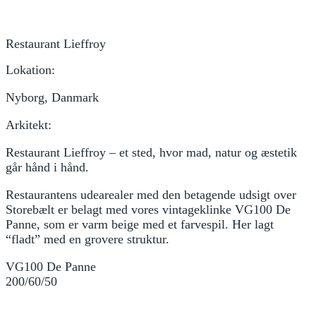
Restaurant Lieffroy
Lokation:
Nyborg, Danmark
Arkitekt:
Restaurant Lieffroy – et sted, hvor mad, natur og æstetik
går hånd i hånd.
Restaurantens udearealer med den betagende udsigt over
Storebælt er belagt med vores vintageklinke VG100 De
Panne, som er varm beige med et farvespil. Her lagt
“fladt” med en grovere struktur.
VG100 De Panne
200/60/50