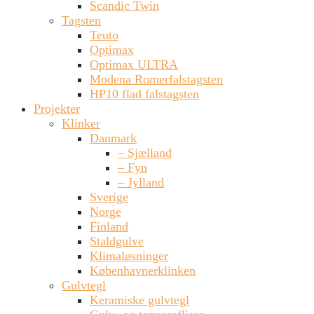
Scandic Twin
Tagsten
Teuto
Optimax
Optimax ULTRA
Modena Romerfalstagsten
HP10 flad falstagsten
Projekter
Klinker
Danmark
– Sjælland
– Fyn
– Jylland
Sverige
Norge
Finland
Staldgulve
Klimaløsninger
Københavnerklinken
Gulvtegl
Keramiske gulvtegl