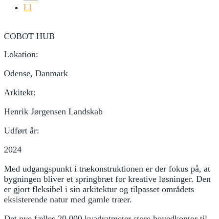
LI
COBOT HUB
Lokation:
Odense, Danmark
Arkitekt:
Henrik Jørgensen Landskab
Udført år:
2024
Med udgangspunkt i trækonstruktionen er der fokus på, at
bygningen bliver et springbræt for kreative løsninger. Den
er gjort fleksibel i sin arkitektur og tilpasset områdets
eksisterende natur med gamle træer.
Det nye fælles 20.000 kvadratmeter store hovedkontor til