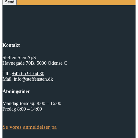
Send
Kontakt
Steffen Sten ApS
Havnegade 70B, 5000 Odense C
Tlf.:
+45 65 91 64 30
Mail:
info@steffensten.dk
Åbningstider
Mandag-torsdag: 8:00 – 16:00
Fredag 8:00 – 14:00
Se vores anmeldelser på