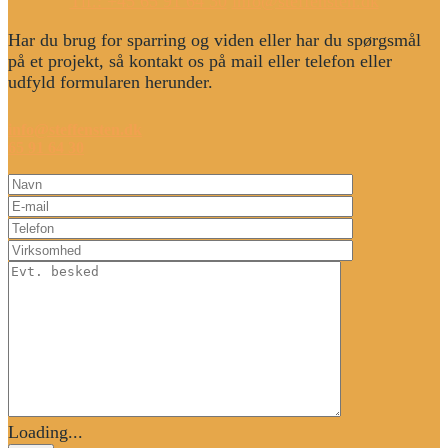
Tlf.: +45 65 91 64 30
info@steffensten.dk
Har du brug for sparring og viden eller har du spørgsmål
på et projekt, så kontakt os på mail eller telefon eller
udfyld formularen herunder.
info@steffensten.dk
65 91 64 30
Loading...