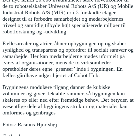
de to robotselskaber Universal Robots A/S (UR) og Mobile
Industrial Robots A/S (MIR) er i 3 forskudte etager –
designet til at forbedre samarbejdet og medarbejdernes
trivsel og samtidig tilbyde højt specialiserede miljøer til
robotforskning og -udvikling.
Fællesarealer og atrier, åbner opbygningen op og skaber
synlighed og transparens og opfordrer til socialt samvær og
samarbejde. Her kan medarbejderne mødes uformelt på
tværs af organisationer, mens de to virksomheder
opretholder deres egne ‘grænser’ inde i bygningen. En
fælles gårdhave udgør hjertet af Cobot Hub.
Bygningens modulære tilgang danner de kubiske
voluminer og giver fleksible rammer, så bygningen kan
skaleres op eller ned efter fremtidige behov. Det betyder, at
væsentlige dele af bygningens struktur og materialer kan
omformes og genbruges
Fotos: Rasmus Hjortshøj