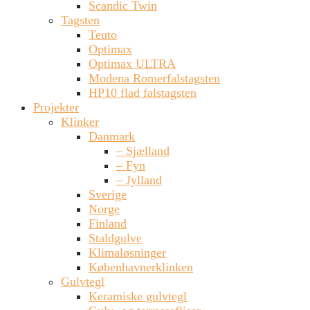
Scandic Twin
Tagsten
Teuto
Optimax
Optimax ULTRA
Modena Romerfalstagsten
HP10 flad falstagsten
Projekter
Klinker
Danmark
– Sjælland
– Fyn
– Jylland
Sverige
Norge
Finland
Staldgulve
Klimaløsninger
Københavnerklinken
Gulvtegl
Keramiske gulvtegl