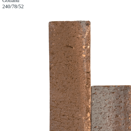
Gotland
240/78/52