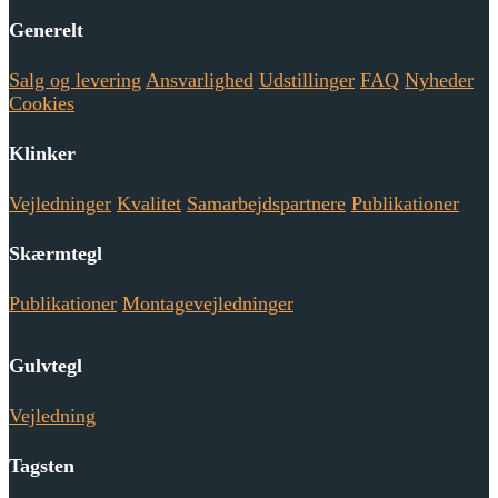
Generelt
Salg og levering
Ansvarlighed
Udstillinger
FAQ
Nyheder
Cookies
Klinker
Vejledninger
Kvalitet
Samarbejdspartnere
Publikationer
Skærmtegl
Publikationer
Montagevejledninger
Gulvtegl
Vejledning
Tagsten