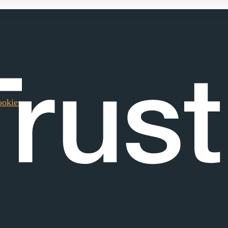
okies