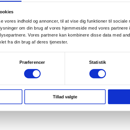
ookies
se vores indhold og annoncer, til at vise dig funktioner til sociale
oplysninger om din brug af vores hjemmeside med vores partnere i
ysepartnere. Vores partnere kan kombinere disse data med andr
et fra din brug af deres tjenester.
Præferencer
Statistik
Tillad valgte