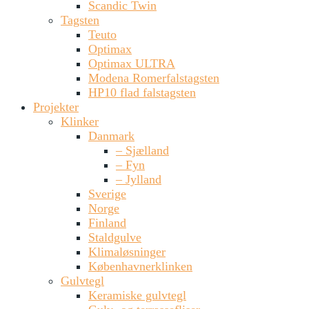
Scandic Twin
Tagsten
Teuto
Optimax
Optimax ULTRA
Modena Romerfalstagsten
HP10 flad falstagsten
Projekter
Klinker
Danmark
– Sjælland
– Fyn
– Jylland
Sverige
Norge
Finland
Staldgulve
Klimaløsninger
Københavnerklinken
Gulvtegl
Keramiske gulvtegl