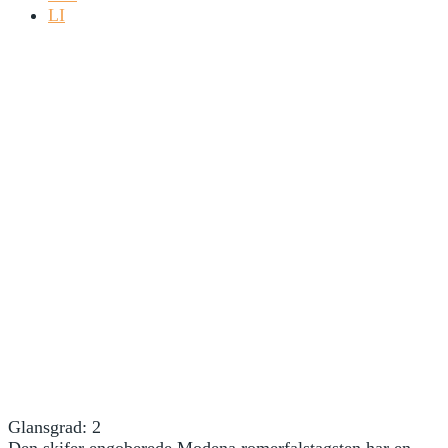
LI
Glansgrad: 2