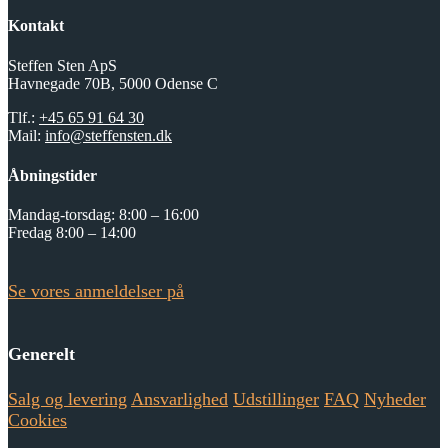
Kontakt
Steffen Sten ApS
Havnegade 70B, 5000 Odense C
Tlf.:
+45 65 91 64 30
Mail:
info@steffensten.dk
Åbningstider
Mandag-torsdag: 8:00 – 16:00
Fredag 8:00 – 14:00
Se vores anmeldelser på
Generelt
Salg og levering
Ansvarlighed
Udstillinger
FAQ
Nyheder
Cookies