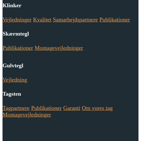
Klinker
Vejledninger
Kvalitet
Samarbejdspartnere
Publikationer
Skærmtegl
Publikationer
Montagevejledninger
Gulvtegl
Vejledning
Tagsten
Tagpartnere
Publikationer
Garanti
Om vores tag
Montagevejledninger