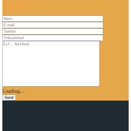
info@steffensten.dk
65 91 64 30
Loading...
Send