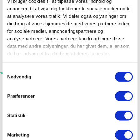
Vi bruger cookies til at tilpasse vores indhold og
annoncer, til at vise dig funktioner til sociale medier og til
Vægt pr m2: 40,5 kg
at analysere vores trafik. Vi deler også oplysninger om
din brug af vores hjemmeside med vores partnere inden
Min taghældning: 18 gr / *10 gr
for sociale medier, annonceringspartnere og
analysepartnere. Vores partnere kan kombinere disse
data med andre oplysninger, du har givet dem, eller som
de har indsamlet fra din brug af deres tjenester.
Samtykkevalg
Nødvendig
Præferencer
Statistik
Marketing