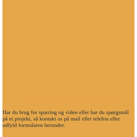
Tlf.: +45 65 91 64 30
info@steffensten.dk
Har du brug for sparring og viden eller har du spørgsmål
på et projekt, så kontakt os på mail eller telefon eller
udfyld formularen herunder.