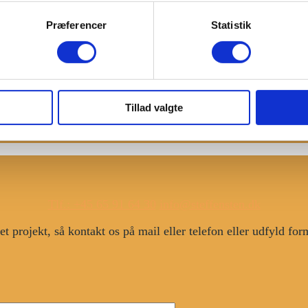
Præferencer
Statistik
Tillad valgte
Tlf.: +45 65 91 64 30
info@steffensten.dk
t projekt, så kontakt os på mail eller telefon eller udfyld fo