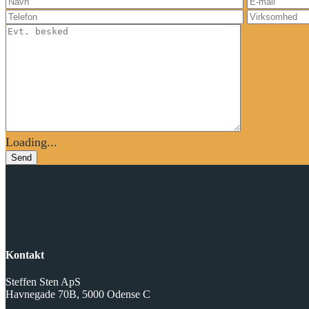
Loading...
Send
Kontakt
Steffen Sten ApS
Havnegade 70B, 5000 Odense C