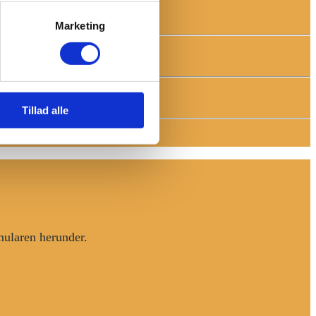
Marketing
Tillad alle
rmularen herunder.