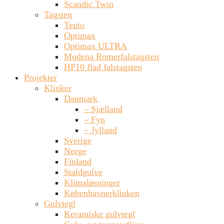
Scandic Twin
Tagsten
Teuto
Optimax
Optimax ULTRA
Modena Romerfalstagsten
HP10 flad falstagsten
Projekter
Klinker
Danmark
– Sjælland
– Fyn
– Jylland
Sverige
Norge
Finland
Staldgulve
Klimaløsninger
Københavnerklinken
Gulvtegl
Keramiske gulvtegl