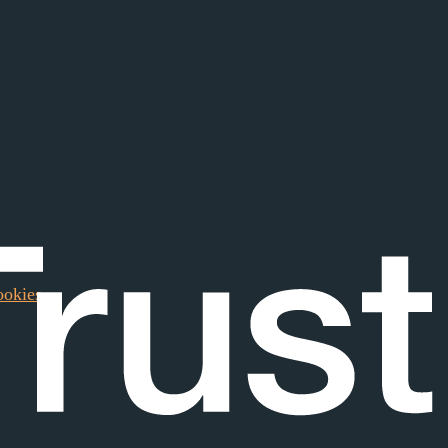
okies