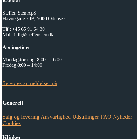
Kontakt
Steffen Sten ApS
Havnegade 70B, 5000 Odense C
Tlf.:
+45 65 91 64 30
Mail:
info@steffensten.dk
Åbningstider
Mandag-torsdag: 8:00 – 16:00
Fredag 8:00 – 14:00
Se vores anmeldelser på
Generelt
Salg og levering
Ansvarlighed
Udstillinger
FAQ
Nyheder
Cookies
Klinker