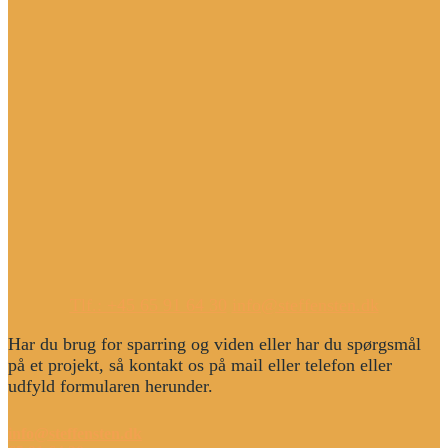
Tlf.: +45 65 91 64 30
info@steffensten.dk
Har du brug for sparring og viden eller har du spørgsmål
på et projekt, så kontakt os på mail eller telefon eller
udfyld formularen herunder.
info@steffensten.dk