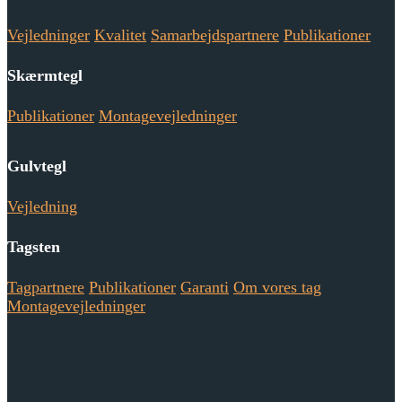
Vejledninger
Kvalitet
Samarbejdspartnere
Publikationer
Skærmtegl
Publikationer
Montagevejledninger
Gulvtegl
Vejledning
Tagsten
Tagpartnere
Publikationer
Garanti
Om vores tag
Montagevejledninger