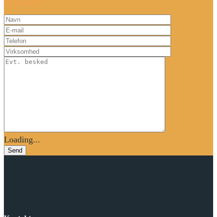
65 91 64 30
Loading...
Send