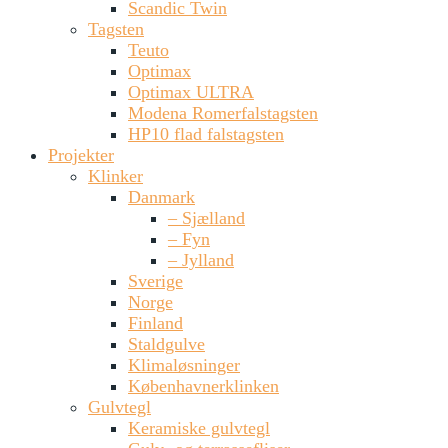
Scandic Twin
Tagsten
Teuto
Optimax
Optimax ULTRA
Modena Romerfalstagsten
HP10 flad falstagsten
Projekter
Klinker
Danmark
– Sjælland
– Fyn
– Jylland
Sverige
Norge
Finland
Staldgulve
Klimaløsninger
Københavnerklinken
Gulvtegl
Keramiske gulvtegl