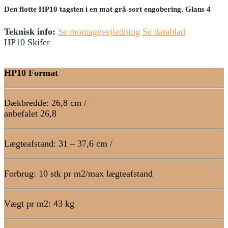
Den flotte HP10 tagsten i en mat grå-sort engobering. Glans 4
Teknisk info:
Se montagevejledning
Se datablad
HP10 Skifer
HP10 Format
Dækbredde: 26,8 cm /
anbefalet 26,8
Lægteafstand: 31 – 37,6 cm /
Forbrug: 10 stk pr m2/max lægteafstand
Vægt pr m2: 43 kg