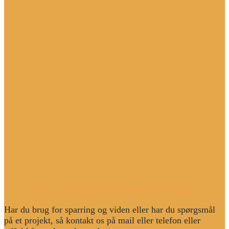
Tlf.: +45 65 91 64 30
info@steffensten.dk
Har du brug for sparring og viden eller har du spørgsmål
på et projekt, så kontakt os på mail eller telefon eller