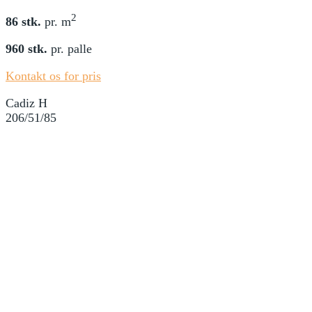
2
86 stk.
pr. m
960 stk.
pr. palle
Kontakt os for pris
Cadiz H
206/51/85