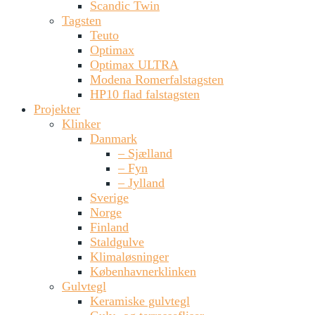
Scandic Twin
Tagsten
Teuto
Optimax
Optimax ULTRA
Modena Romerfalstagsten
HP10 flad falstagsten
Projekter
Klinker
Danmark
– Sjælland
– Fyn
– Jylland
Sverige
Norge
Finland
Staldgulve
Klimaløsninger
Københavnerklinken
Gulvtegl
Keramiske gulvtegl