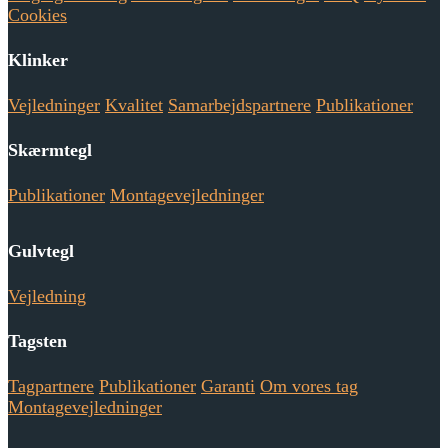
Cookies
Klinker
Vejledninger
Kvalitet
Samarbejdspartnere
Publikationer
Skærmtegl
Publikationer
Montagevejledninger
Gulvtegl
Vejledning
Tagsten
Tagpartnere
Publikationer
Garanti
Om vores tag
Montagevejledninger