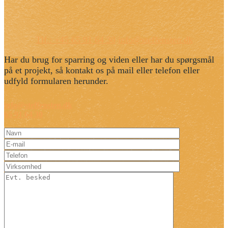
Tlf.: +45 65 91 64 30
info@steffensten.dk
Har du brug for sparring og viden eller har du spørgsmål
på et projekt, så kontakt os på mail eller telefon eller
udfyld formularen herunder.
info@steffensten.dk
65 91 64 30