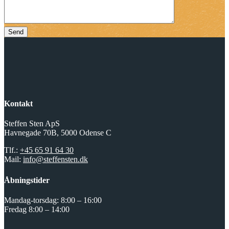
Send
Kontakt
Steffen Sten ApS
Havnegade 70B, 5000 Odense C
Tlf.:
+45 65 91 64 30
Mail:
info@steffensten.dk
Åbningstider
Mandag-torsdag: 8:00 – 16:00
Fredag 8:00 – 14:00