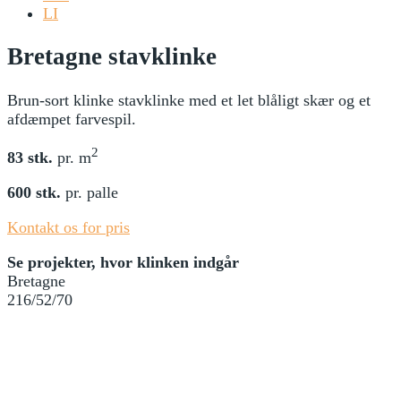
LI
Bretagne stavklinke
Brun-sort klinke stavklinke med et let blåligt skær og et
afdæmpet farvespil.
2
83 stk.
pr. m
600 stk.
pr. palle
Kontakt os for pris
Se projekter, hvor klinken indgår
Bretagne
216/52/70