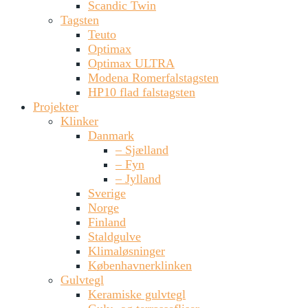
Scandic Twin
Tagsten
Teuto
Optimax
Optimax ULTRA
Modena Romerfalstagsten
HP10 flad falstagsten
Projekter
Klinker
Danmark
– Sjælland
– Fyn
– Jylland
Sverige
Norge
Finland
Staldgulve
Klimaløsninger
Københavnerklinken
Gulvtegl
Keramiske gulvtegl