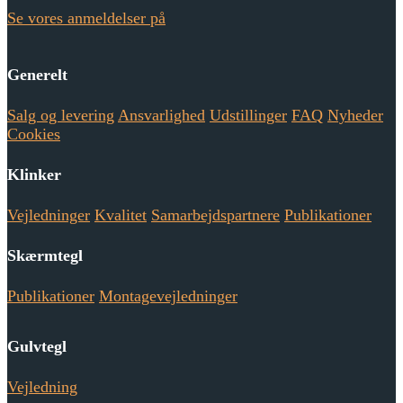
Se vores anmeldelser på
Generelt
Salg og levering
Ansvarlighed
Udstillinger
FAQ
Nyheder
Cookies
Klinker
Vejledninger
Kvalitet
Samarbejdspartnere
Publikationer
Skærmtegl
Publikationer
Montagevejledninger
Gulvtegl
Vejledning