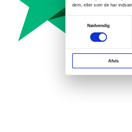
dem, eller som de har indsaml
Samtykkevalg
Nødvendig
Afvis