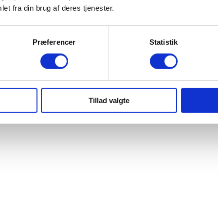
et fra din brug af deres tjenester.
Præferencer
Statistik
Tillad valgte