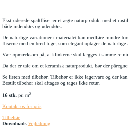
Ekstruderede spaltfliser er et ægte naturprodukt med et rust
både indendørs og udendørs.
De naturlige variationer i materialet kan medføre mindre fors
fliserne med en bred fuge, som elegant optager de naturlig
Vær opmærksom på, at klinkerne skal lægges i samme retning.
Da der er tale om et keramisk naturprodukt, bør der påregne
Se listen med tilbehør. Tilbehør er ikke lagervare og der ka
Bestilt tilbehør skal aftages og tages ikke retur.
2
16 stk.
pr. m
Kontakt os for pris
Tilbehør
Downloads
Vejledning