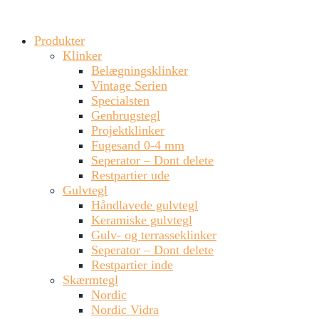
Produkter
Klinker
Belægningsklinker
Vintage Serien
Specialsten
Genbrugstegl
Projektklinker
Fugesand 0-4 mm
Seperator – Dont delete
Restpartier ude
Gulvtegl
Håndlavede gulvtegl
Keramiske gulvtegl
Gulv- og terrasseklinker
Seperator – Dont delete
Restpartier inde
Skærmtegl
Nordic
Nordic Vidra