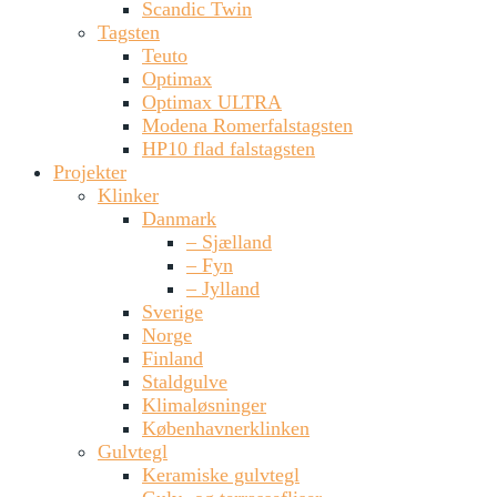
Scandic Twin
Tagsten
Teuto
Optimax
Optimax ULTRA
Modena Romerfalstagsten
HP10 flad falstagsten
Projekter
Klinker
Danmark
– Sjælland
– Fyn
– Jylland
Sverige
Norge
Finland
Staldgulve
Klimaløsninger
Københavnerklinken
Gulvtegl
Keramiske gulvtegl