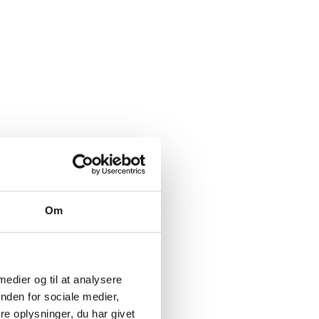
Om
 medier og til at analysere
nden for sociale medier,
e oplysninger, du har givet