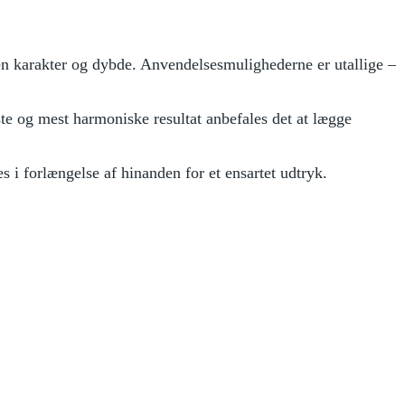
aden karakter og dybde. Anvendelsesmulighederne er utallige –
este og mest harmoniske resultat anbefales det at lægge
 i forlængelse af hinanden for et ensartet udtryk.