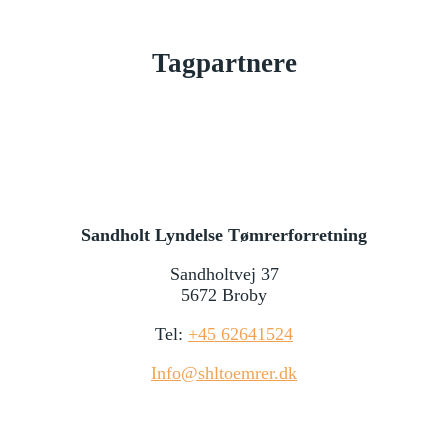
Tagpartnere
Sandholt Lyndelse Tømrerforretning
Sandholtvej 37
5672 Broby
Tel:
+45 62641524
Info@shltoemrer.dk