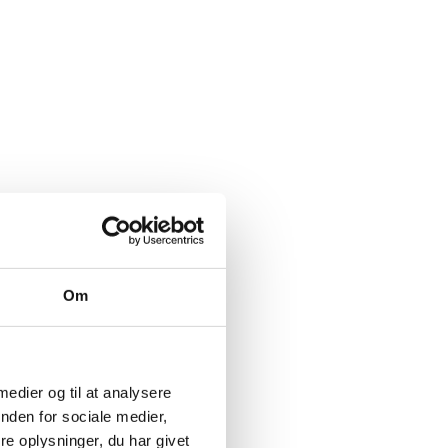
Om
 medier og til at analysere
nden for sociale medier,
e oplysninger, du har givet