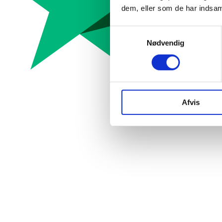
dem, eller som de har indsaml
Samtykkevalg
Nødvendig
Afvis