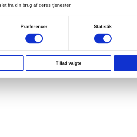
et fra din brug af deres tjenester.
Præferencer
Statistik
Tillad valgte