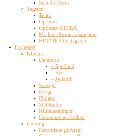
Scandic Twin
Tagsten
Teuto
Optimax
Optimax ULTRA
Modena Romerfalstagsten
HP10 flad falstagsten
Projekter
Klinker
Danmark
– Sjælland
– Fyn
– Jylland
Sverige
Norge
Finland
Staldgulve
Klimaløsninger
Københavnerklinken
Gulvtegl
Keramiske gulvtegl