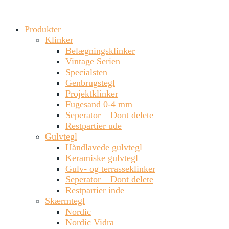
Produkter
Klinker
Belægningsklinker
Vintage Serien
Specialsten
Genbrugstegl
Projektklinker
Fugesand 0-4 mm
Seperator – Dont delete
Restpartier ude
Gulvtegl
Håndlavede gulvtegl
Keramiske gulvtegl
Gulv- og terrasseklinker
Seperator – Dont delete
Restpartier inde
Skærmtegl
Nordic
Nordic Vidra