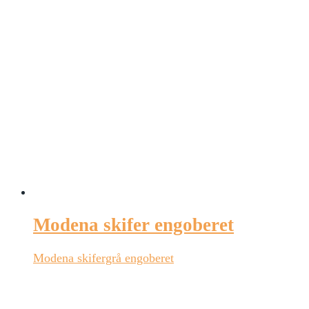
Modena skifer engoberet
Modena skifergrå engoberet