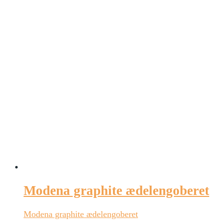
Modena graphite ædelengoberet
Modena graphite ædelengoberet