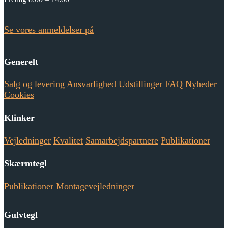
Se vores anmeldelser på
Generelt
Salg og levering
Ansvarlighed
Udstillinger
FAQ
Nyheder
Cookies
Klinker
Vejledninger
Kvalitet
Samarbejdspartnere
Publikationer
Skærmtegl
Publikationer
Montagevejledninger
Gulvtegl