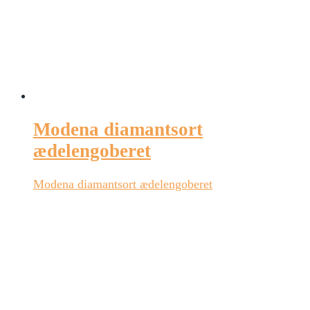
Modena diamantsort
ædelengoberet
Modena diamantsort ædelengoberet