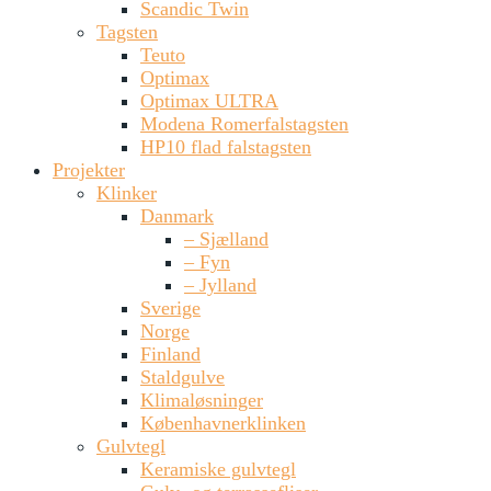
Scandic Twin
Tagsten
Teuto
Optimax
Optimax ULTRA
Modena Romerfalstagsten
HP10 flad falstagsten
Projekter
Klinker
Danmark
– Sjælland
– Fyn
– Jylland
Sverige
Norge
Finland
Staldgulve
Klimaløsninger
Københavnerklinken
Gulvtegl
Keramiske gulvtegl