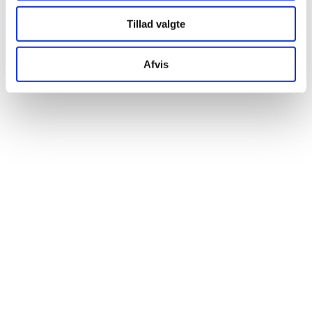
Modena palisander glaseret
Tillad valgte
Modena palisander glaseret
Afvis