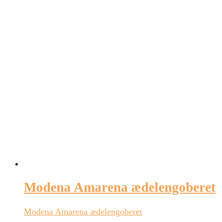
Modena Amarena ædelengoberet
Modena Amarena ædelengoberet