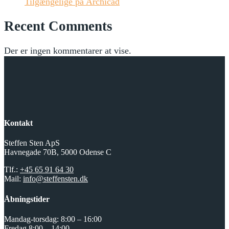
Tilgængelige på Archicad
Recent Comments
Der er ingen kommentarer at vise.
Kontakt
Steffen Sten ApS
Havnegade 70B, 5000 Odense C
Tlf.:
+45 65 91 64 30
Mail:
info@steffensten.dk
Åbningstider
Mandag-torsdag: 8:00 – 16:00
Fredag 8:00 – 14:00