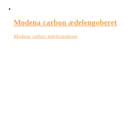
Modena carbon ædelengoberet
Modena carbon ædelengoberet